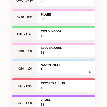
09:00 - 09:50
S1
PILATES
09:30 - 10:20
S2
CICLO INDOOR
10:00 - 10:45
SC
BODY BALANCE
10:30 - 11:20
S2
AQUAFITNESS
10:30 - 11:20
PI
CROSS TRAINING
11:00 - 11:50
S1
ZUMBA
11:30 - 12:20
S2