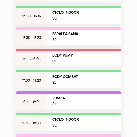
CICLO INDOOR
14:30 - 15:15
SC
ESPALDA SANA
16:30 - 17:20
S2
BODY PUMP
17:15 - 18:05
S1
BODY COMBAT
17:30 - 18:20
S2
ZUMBA
18:15 - 19:05
S1
CICLO INDOOR
18:15 - 19:00
SC