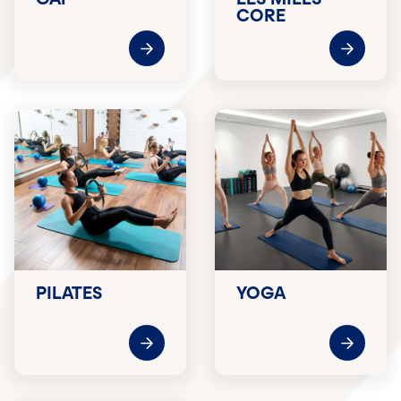
CORE
PILATES
YOGA