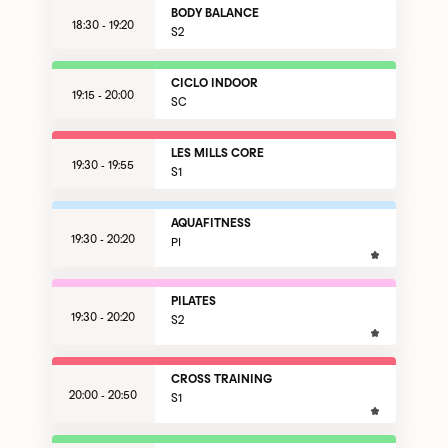
BODY BALANCE
18:30 - 19:20
S2
CICLO INDOOR
19:15 - 20:00
SC
LES MILLS CORE
19:30 - 19:55
S1
AQUAFITNESS
19:30 - 20:20
PI
PILATES
19:30 - 20:20
S2
CROSS TRAINING
20:00 - 20:50
S1