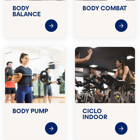
BODY
BODY COMBAT
BALANCE
BODY PUMP
CICLO
INDOOR