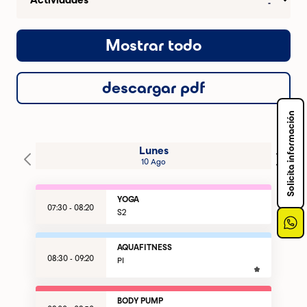
Mostrar todo
descargar pdf
Solicita información
Lunes
10 Ago
YOGA
07:30 - 08:20
S2
AQUAFITNESS
08:30 - 09:20
PI
BODY PUMP