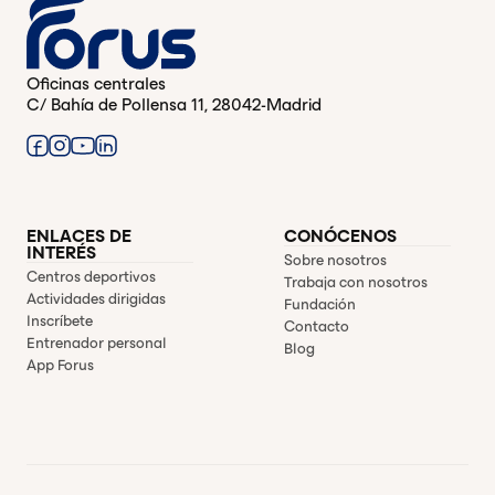
Oficinas centrales
C/ Bahía de Pollensa 11, 28042-Madrid
ENLACES DE
CONÓCENOS
INTERÉS
Sobre nosotros
Centros deportivos
Trabaja con nosotros
Actividades dirigidas
Fundación
Inscríbete
Contacto
Entrenador personal
Blog
App Forus