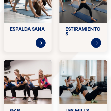
ESPALDA SANA
ESTIRAMIENTO
S
GAP
LES MILLS