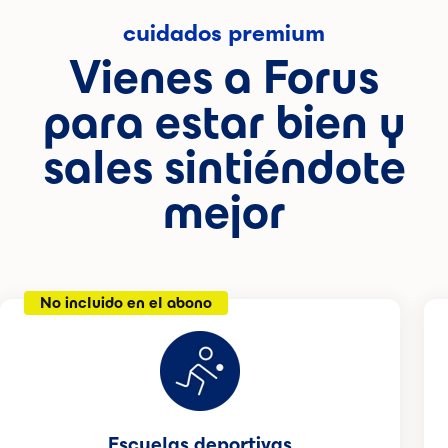
cuidados premium
Vienes a Forus
para estar bien y
sales sintiéndote
mejor
No incluido en el abono
Escuelas deportivas