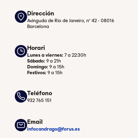
Dirección
Avinguda de Rio de Janeiro, nº 42 - 08016
Barcelona
Horari
Lunes a viernes:
7 a 22:30h
Sábado:
9 a 21h
Domingo:
9 a 15h
Festivos:
9 a 15h
Teléfono
932 765 151
Email
infocandrago@forus.es